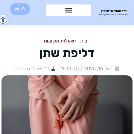
לייעוץ
פת
סר
בית
שאלות תשובות
נגי
דליפת שתן
ינואר 16, 2025
15:00
ד״ר אהוד גרינשטין