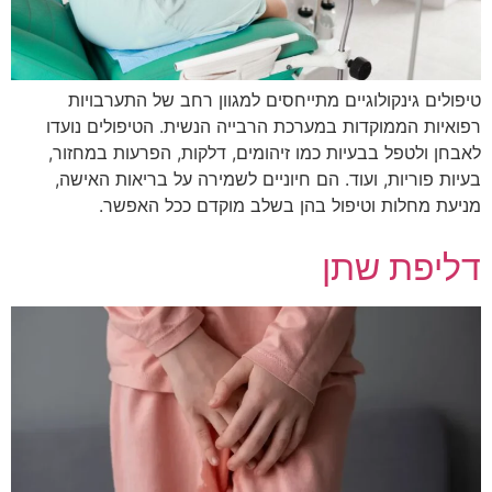
טיפולים גינקולוגיים מתייחסים למגוון רחב של התערבויות
רפואיות הממוקדות במערכת הרבייה הנשית. הטיפולים נועדו
לאבחן ולטפל בבעיות כמו זיהומים, דלקות, הפרעות במחזור,
בעיות פוריות, ועוד. הם חיוניים לשמירה על בריאות האישה,
מניעת מחלות וטיפול בהן בשלב מוקדם ככל האפשר.
דליפת שתן