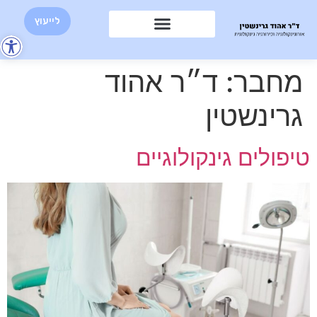
לייעוץ
פת
סר
מחבר:
ד״ר אהוד
נגי
גרינשטין
טיפולים גינקולוגיים