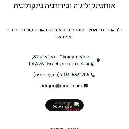
ד"ר אהוד גרינשטין – מומחה ברפואת נשים אורוגינקולוגיה וניתוחי
רצפת אגן
מרפאות Clinica- יגאל אלון 82,
קומה 4, בניין סוזוקי Tel Aviv, Israel
03-5331755 < (לייעוץ ותורים)
udigrin@gmail.com
WEBSITE BY
ספיד דיגיטל