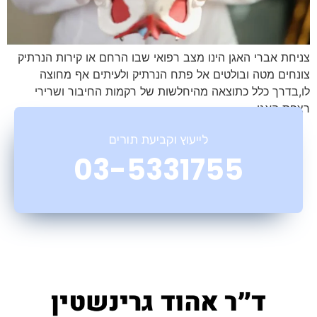
צניחת אברי האגן הינו מצב רפואי שבו הרחם או קירות הנרתיק
צונחים מטה ובולטים אל פתח הנרתיק ולעיתים אף מחוצה
לו,בדרך כלל כתוצאה מהיחלשות של רקמות החיבור ושרירי
רצפת האגן.
לייעוץ וקביעת תורים
03-5331755