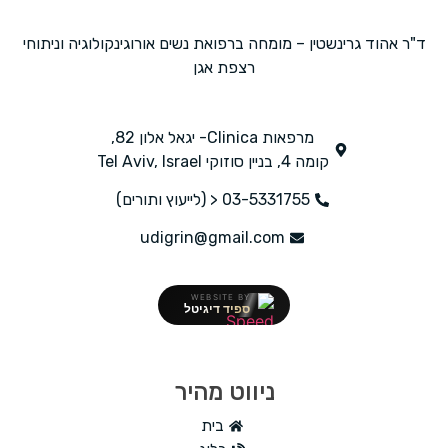
ד"ר אהוד גרינשטין – מומחה ברפואת נשים אורוגינקולוגיה וניתוחי
רצפת אגן
מרפאות Clinica- יגאל אלון 82,
קומה 4, בניין סוזוקי Tel Aviv, Israel
03-5331755 < (לייעוץ ותורים)
udigrin@gmail.com
WEBSITE BY
ספיד דיגיטל
ניווט מהיר
בית