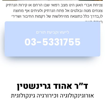
צניחת אברי האגן הינו מצב רפואי שבו הרחם או קירות הנרתיק
צונחים מטה ובולטים אל פתח הנרתיק ולעיתים אף מחוצה
לו,בדרך כלל כתוצאה מהיחלשות של רקמות החיבור ושרירי
רצפת האגן.
לייעוץ וקביעת תורים
03-5331755