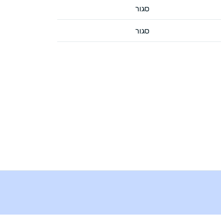
סגור
סגור