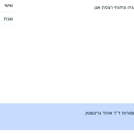
שישי
יה וניתוחי רצפת אגן
שבת