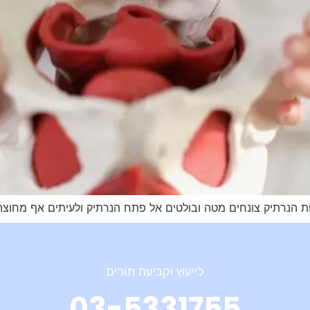
רות הנרתיק צונחים מטה ובולטים אל פתח הנרתיק ולעיתים אף מחוצ
לייעוץ וקביעת תורים
03-5331755