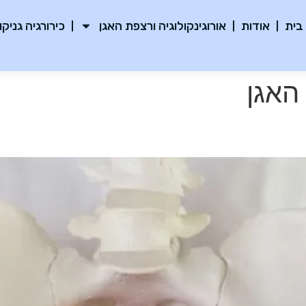
בית
אודות
אורוגינקולוגיה ורצפת האגן
כירורגיה גניקו
האגן