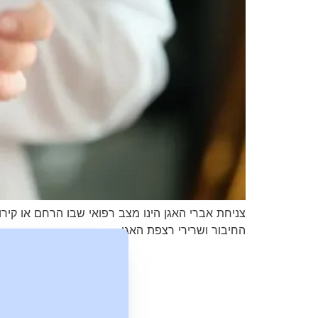
צניחת אברי האגן הינו מצב רפואי שבו הרחם או קי
החיבור ושרירי רצפת האגן.