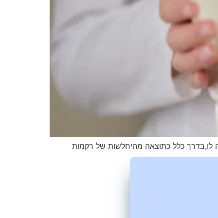
ה לו,בדרך כלל כתוצאה מהיחלשות של רקמות