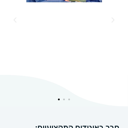
חבר באיגודים המקצועיים: