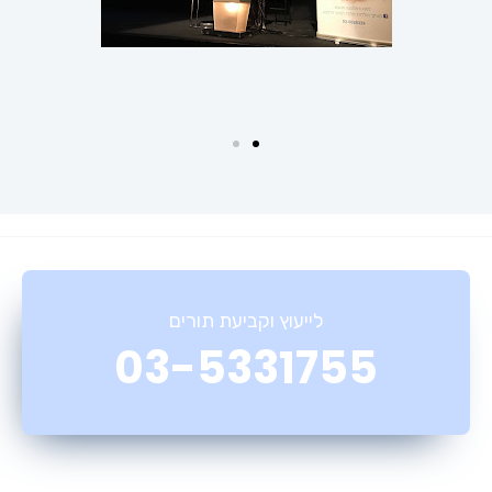
לייעוץ וקביעת תורים
03-5331755