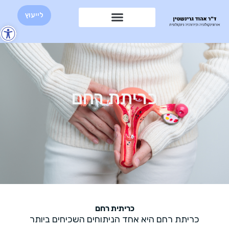
לייעוץ
פת
סר
נגי
כריתת רחם
כריתית רחם
כריתת רחם היא אחד הניתוחים השכיחים ביותר