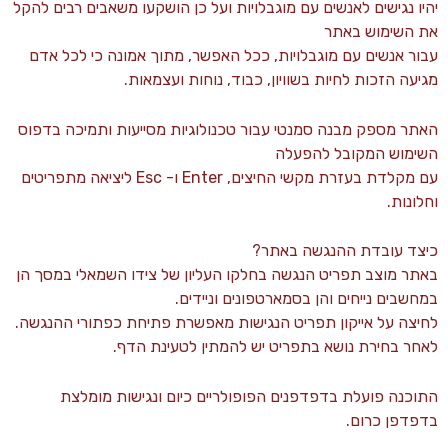
יהיו נגישים לאנשים עם מוגבלויות ועל כן הושקעו משאבים רבים להקל
את השימוש באתר
עבור אנשים עם מוגבלויות, ככל האפשר, מתוך אמונה כי לכל אדם
מגיעה הזכות לחיות בשוויון, כבוד, נוחות ועצמאות.
האתר מספק מבנה סמנטי עבור טכנולוגיות מסייעות ותמיכה בדפוס
השימוש המקובל להפעלה
עם מקלדת בעזרת מקשי החיצים, Enter ו- Esc ליציאה מתפריטים
וחלונות.
כיצד עובדת ההנגשה באתר?
באתר מוצב תפריט הנגשה בחלקו העליון של צידו השמאלי במסך הן
במחשבים נייחים והן בסמארטפונים וניידים.
לחיצה על אייקון תפריט הנגישות מאפשרת פתיחת כפתורי ההנגשה.
לאחר בחירת נושא בתפריט יש להמתין לטעינת הדף.
התוכנה פועלת בדפדפנים הפופולריים כיום ונגישות מומלצת
בדפדפן כרום.