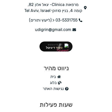
מרפאות Clinica- יגאל אלון 82,
קומה 4, בניין סוזוקי Tel Aviv, Israel
03-5331755 < (לייעוץ ותורים)
udigrin@gmail.com
WEBSITE BY
ספיד דיגיטל
ניווט מהיר
בית
בלוג
נגישות האתר
שעות פעילות