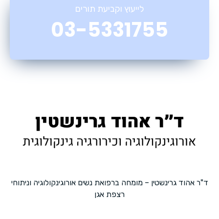
לייעוץ וקביעת תורים
03-5331755
ד"ר אהוד גרינשטין – מומחה ברפואת נשים אורוגינקולוגיה וניתוחי
רצפת אגן